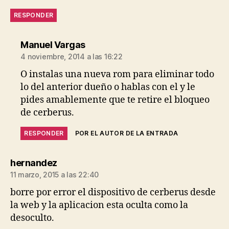
RESPONDER
dice:
Manuel Vargas
4 noviembre, 2014 a las 16:22
O instalas una nueva rom para eliminar todo
lo del anterior dueño o hablas con el y le
pides amablemente que te retire el bloqueo
de cerberus.
RESPONDER
POR EL AUTOR DE LA ENTRADA
dice:
hernandez
11 marzo, 2015 a las 22:40
borre por error el dispositivo de cerberus desde
la web y la aplicacion esta oculta como la
desoculto.