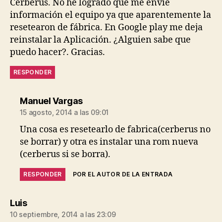
Cerberus. No he logrado que me envíe
información el equipo ya que aparentemente la
resetearon de fábrica. En Google play me deja
reinstalar la Aplicación. ¿Alguien sabe que
puedo hacer?. Gracias.
RESPONDER
dice:
Manuel Vargas
15 agosto, 2014 a las 09:01
Una cosa es resetearlo de fabrica(cerberus no
se borrar) y otra es instalar una rom nueva
(cerberus si se borra).
RESPONDER
POR EL AUTOR DE LA ENTRADA
dice:
Luis
10 septiembre, 2014 a las 23:09