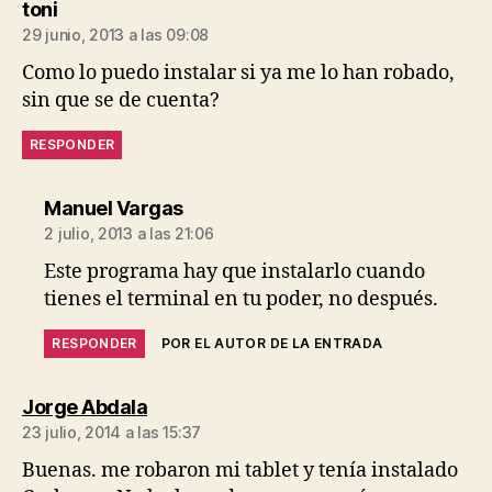
dice:
toni
29 junio, 2013 a las 09:08
Como lo puedo instalar si ya me lo han robado,
sin que se de cuenta?
RESPONDER
dice:
Manuel Vargas
2 julio, 2013 a las 21:06
Este programa hay que instalarlo cuando
tienes el terminal en tu poder, no después.
RESPONDER
POR EL AUTOR DE LA ENTRADA
dice:
Jorge Abdala
23 julio, 2014 a las 15:37
Buenas. me robaron mi tablet y tenía instalado