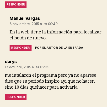
RESPONDER
dice:
Manuel Vargas
6 noviembre, 2015 a las 09:49
En la web tiene la información para localizar
el botón de nuevo.
RESPONDER
POR EL AUTOR DE LA ENTRADA
dice:
darys
17 octubre, 2015 a las 02:35
me intalaron el programa pero ya no aparese
dise que su periodo inspiro ayi que no hacen
sino 10 dias quehacer para activarla
RESPONDER