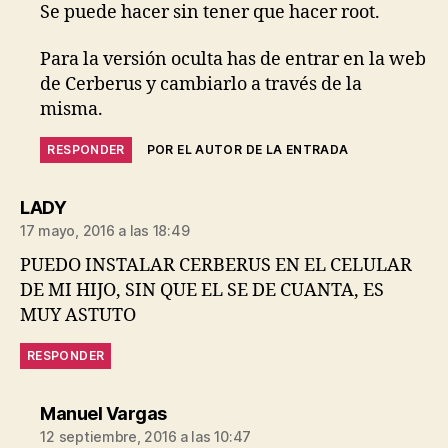
Se puede hacer sin tener que hacer root.
Para la versión oculta has de entrar en la web
de Cerberus y cambiarlo a través de la
misma.
RESPONDER
POR EL AUTOR DE LA ENTRADA
dice:
LADY
17 mayo, 2016 a las 18:49
PUEDO INSTALAR CERBERUS EN EL CELULAR
DE MI HIJO, SIN QUE EL SE DE CUANTA, ES
MUY ASTUTO
RESPONDER
dice:
Manuel Vargas
12 septiembre, 2016 a las 10:47