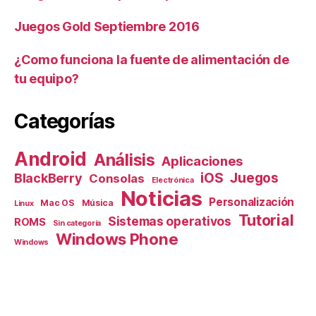
Juegos Gold Septiembre 2016
¿Como funciona la fuente de alimentación de
tu equipo?
Categorías
Android
Análisis
Aplicaciones
iOS
Juegos
BlackBerry
Consolas
Electrónica
Noticias
Personalización
Mac OS
Música
Linux
Tutorial
Sistemas operativos
ROMS
Sin categoría
Windows Phone
Windows