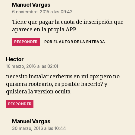
dice:
Manuel Vargas
6 noviembre, 2015 a las 09:42
Tiene que pagar la cuota de inscripción que
aparece en la propia APP
RESPONDER
POR EL AUTOR DE LA ENTRADA
dice:
Hector
16 marzo, 2016 a las 02:01
necesito instalar cerberus en mi opx pero no
quisiera rootearlo, es posible hacerlo? y
quisiera la version oculta
RESPONDER
dice:
Manuel Vargas
30 marzo, 2016 a las 10:44