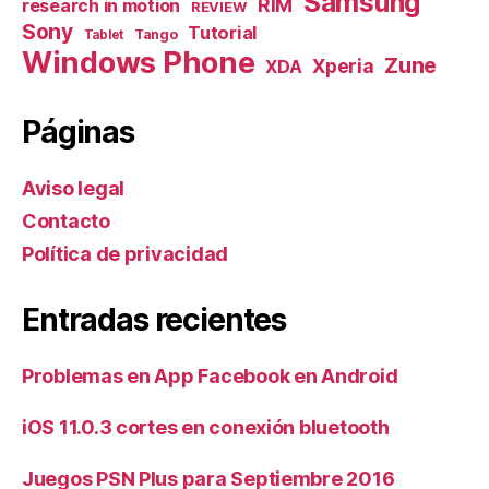
Samsung
RIM
research in motion
REVIEW
Sony
Tutorial
Tango
Tablet
Windows Phone
Zune
Xperia
XDA
Páginas
Aviso legal
Contacto
Política de privacidad
Entradas recientes
Problemas en App Facebook en Android
iOS 11.0.3 cortes en conexión bluetooth
Juegos PSN Plus para Septiembre 2016