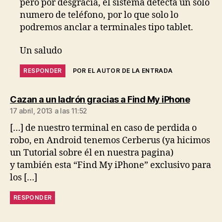
pero por desgracia, el sistema detecta un solo
numero de teléfono, por lo que solo lo
podremos anclar a terminales tipo tablet.
Un saludo
RESPONDER
POR EL AUTOR DE LA ENTRADA
dice:
Cazan a un ladrón gracias a Find My iPhone
17 abril, 2013 a las 11:52
[…] de nuestro terminal en caso de perdida o
robo, en Android tenemos Cerberus (ya hicimos
un Tutorial sobre él en nuestra pagina)
y también esta “Find My iPhone” exclusivo para
los […]
RESPONDER