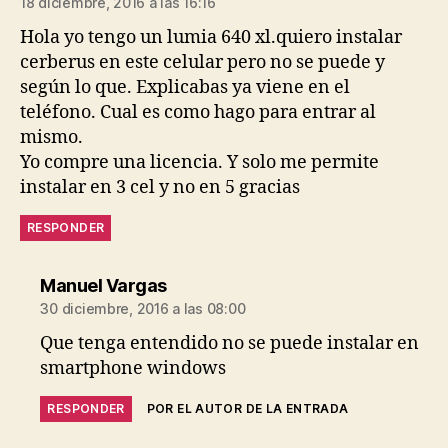
18 diciembre, 2016 a las 16:16
Hola yo tengo un lumia 640 xl.quiero instalar
cerberus en este celular pero no se puede y
según lo que. Explicabas ya viene en el
teléfono. Cual es como hago para entrar al
mismo.
Yo compre una licencia. Y solo me permite
instalar en 3 cel y no en 5 gracias
RESPONDER
dice:
Manuel Vargas
30 diciembre, 2016 a las 08:00
Que tenga entendido no se puede instalar en
smartphone windows
RESPONDER
POR EL AUTOR DE LA ENTRADA