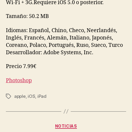
Wi-Fi + 3G.Requiere iOS 5.0 o posterior.
Tamaño: 50.2 MB
Idiomas: Español, Chino, Checo, Neerlandés,
Inglés, Francés, Alemán, Italiano, Japonés,
Coreano, Polaco, Portugués, Ruso, Sueco, Turco
Desarrollador: Adobe Systems, Inc.
Precio 7.99€
Photoshop
apple
,
iOS
,
iPad
Etiquetas
Categorías
NOTICIAS