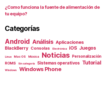
¿Como funciona la fuente de alimentación de
tu equipo?
Categorías
Android
Análisis
Aplicaciones
iOS
Juegos
BlackBerry
Consolas
Electrónica
Noticias
Personalización
Mac OS
Música
Linux
Tutorial
Sistemas operativos
ROMS
Sin categoría
Windows Phone
Windows