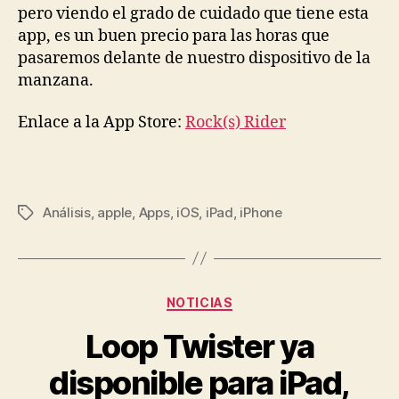
pero viendo el grado de cuidado que tiene esta
app, es un buen precio para las horas que
pasaremos delante de nuestro dispositivo de la
manzana.
Enlace a la App Store:
Rock(s) Rider
Análisis
,
apple
,
Apps
,
iOS
,
iPad
,
iPhone
Etiquetas
Categorías
NOTICIAS
Loop Twister ya
disponible para iPad,