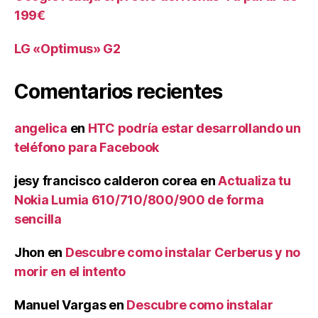
199€
LG «Optimus» G2
Comentarios recientes
angelica
en
HTC podría estar desarrollando un
teléfono para Facebook
jesy francisco calderon corea
en
Actualiza tu
Nokia Lumia 610/710/800/900 de forma
sencilla
Jhon
en
Descubre como instalar Cerberus y no
morir en el intento
Manuel Vargas
en
Descubre como instalar