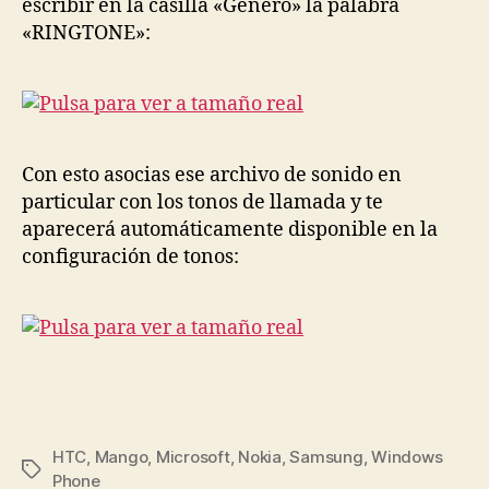
escribir en la casilla «Género» la palabra
«RINGTONE»:
Con esto asocias ese archivo de sonido en
particular con los tonos de llamada y te
aparecerá automáticamente disponible en la
configuración de tonos:
HTC
,
Mango
,
Microsoft
,
Nokia
,
Samsung
,
Windows
Etiquetas
Phone