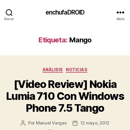
enchufaDROID
Buscar
Menú
Etiqueta:
Mango
Categorías
ANÁLISIS
NOTICIAS
[Video Review] Nokia
Lumia 710 Con Windows
Phone 7.5 Tango
Por
Manuel Vargas
12 mayo, 2012
Autor
Fecha
de
de