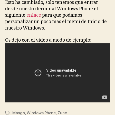
Esto ha cambiado, solo tenemos que entrar
desde nuestro terminal Windows Phone el
siguiente
enlace
para que podamos
personalizar un poco mas el menú de Inicio de
nuestro Windows.
Os dejo con el video a modo de ejemplo:
Mango
,
Windows Phone
,
Zune
Etiquetas