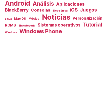
Android
Análisis
Aplicaciones
iOS
Juegos
BlackBerry
Consolas
Electrónica
Noticias
Personalización
Mac OS
Música
Linux
Tutorial
Sistemas operativos
ROMS
Sin categoría
Windows Phone
Windows