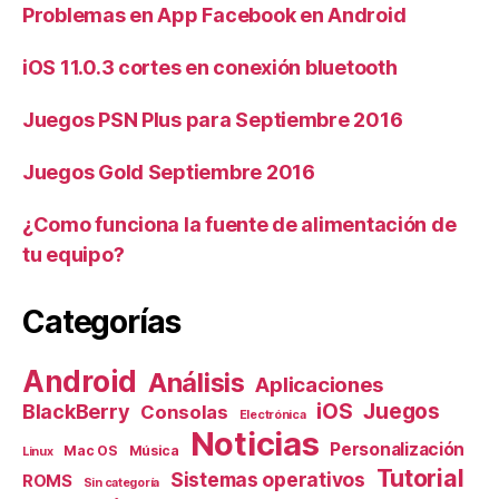
Problemas en App Facebook en Android
iOS 11.0.3 cortes en conexión bluetooth
Juegos PSN Plus para Septiembre 2016
Juegos Gold Septiembre 2016
¿Como funciona la fuente de alimentación de
tu equipo?
Categorías
Android
Análisis
Aplicaciones
iOS
Juegos
BlackBerry
Consolas
Electrónica
Noticias
Personalización
Mac OS
Música
Linux
Tutorial
Sistemas operativos
ROMS
Sin categoría