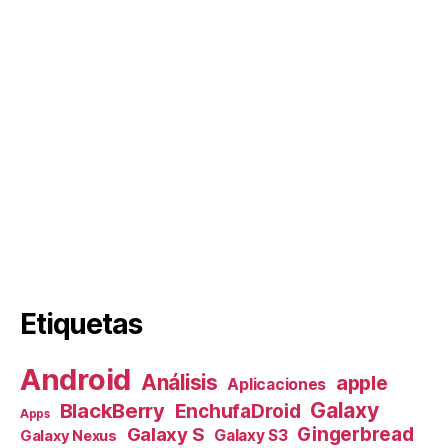
Etiquetas
Android
Análisis
apple
Aplicaciones
Galaxy
BlackBerry
EnchufaDroid
Apps
Galaxy S
Gingerbread
Galaxy S3
Galaxy Nexus