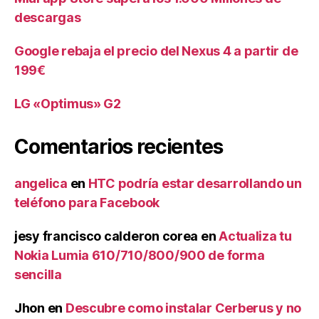
descargas
Google rebaja el precio del Nexus 4 a partir de
199€
LG «Optimus» G2
Comentarios recientes
angelica
en
HTC podría estar desarrollando un
teléfono para Facebook
jesy francisco calderon corea
en
Actualiza tu
Nokia Lumia 610/710/800/900 de forma
sencilla
Jhon
en
Descubre como instalar Cerberus y no