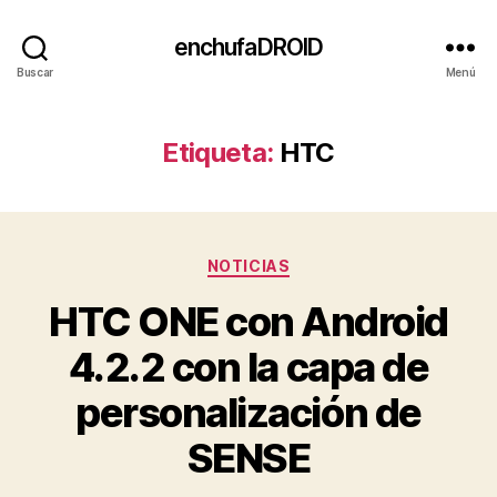
enchufaDROID
Buscar
Menú
Etiqueta:
HTC
Categorías
NOTICIAS
HTC ONE con Android
4.2.2 con la capa de
personalización de
SENSE