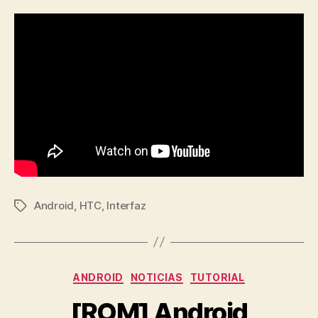
Android
,
HTC
,
Interfaz
Etiquetas
Categorías
ANDROID
NOTICIAS
TUTORIAL
[ROM] Android