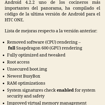
Android 4.2.2 uno de los cocineros más
importantes del panorama, ha compilado el
código de la ultima versión de Android para el
HTC ONE.
Lista de mejoras respecto a la versión anterior:
Removed software (CPU) rendering –
full
Snapdragon 600 (GPU) rendering
Fully optimized and tweaked
Root access
Unsecured boot.img
Newest BusyBox
RAM optimizations
System signatures check
enabled
for system
security and safety
Improved virtual memory management