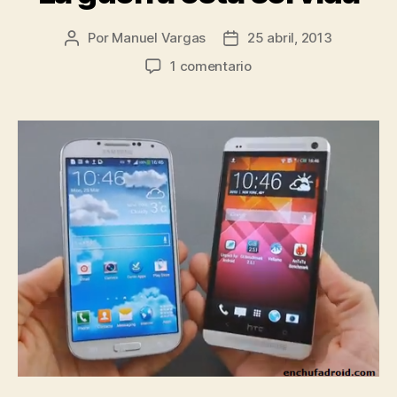
Por
Manuel Vargas
25 abril, 2013
Autor
Fecha
de
de
en
1 comentario
la
la
Galaxy
entrada
entrada
S4
VS
HTC
ONE:
La
guerra
esta
servida