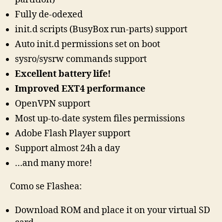
Fully de-odexed
init.d scripts (BusyBox run-parts) support
Auto init.d permissions set on boot
sysro/sysrw commands support
Excellent battery life!
Improved EXT4 performance
OpenVPN support
Most up-to-date system files permissions
Adobe Flash Player support
Support almost 24h a day
…and many more!
Como se Flashea:
Download ROM and place it on your virtual SD