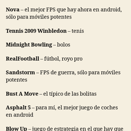
Nova
– el mejor FPS que hay ahora en android,
sólo para móviles potentes
Tennis 2009 Winbledon
– tenis
Midnight Bowling
– bolos
RealFootball
– fútbol, royo pro
Sandstorm
– FPS de guerra, sólo para móviles
potentes
Bust A Move
– el típico de las bolitas
Asphalt 5
– para mí, el mejor juego de coches
en android
Blow Up
– juego de estrategia en el que hay que