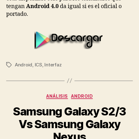
tengan
Android 4.0
da igual si es el oficial o
portado.
Android
,
ICS
,
Interfaz
Etiquetas
Categorías
ANÁLISIS
ANDROID
Samsung Galaxy S2/3
Vs Samsung Galaxy
Nexus