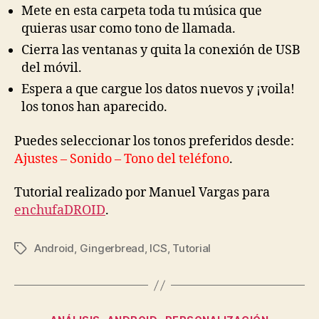
Mete en esta carpeta toda tu música que
quieras usar como tono de llamada.
Cierra las ventanas y quita la conexión de USB
del móvil.
Espera a que cargue los datos nuevos y ¡voila!
los tonos han aparecido.
Puedes seleccionar los tonos preferidos desde:
Ajustes – Sonido – Tono del teléfono
.
Tutorial realizado por Manuel Vargas para
enchufaDROID
.
Android
,
Gingerbread
,
ICS
,
Tutorial
Etiquetas
Categorías