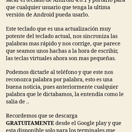
sacar el teclado de Android 4.0.1 y portarlo para
que cualquier usuario que tenga la ultima
versión de Android pueda usarlo.
Este teclado que es una actualización muy
potente del teclado actual, nos sincroniza las
palabras mas rápido y nos corrige, que parece
que seamos unos hachas a la hora de escribir,
las teclas virtuales ahora son mas pequeñas.
Podemos dictarle al teléfono y que este nos
reconozca palabra por palabra, esto es una
buena noticia, pues anteriormente cualquier
palabra que le dictabamos, la entendía como le
salia de ..
Recordemos que se descarga
GRATUITAMENTE
desde el Google play y que
esta disponible solo para los terminales que