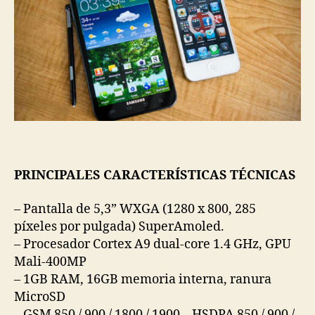
PRINCIPALES CARACTERÍSTICAS TÉCNICAS
– Pantalla de 5,3” WXGA (1280 x 800, 285
píxeles por pulgada) SuperAmoled.
– Procesador Cortex A9 dual-core 1.4 GHz, GPU
Mali-400MP
– 1GB RAM, 16GB memoria interna, ranura
MicroSD
– GSM 850 / 900 / 1800 / 1900 – HSDPA 850 / 900 /