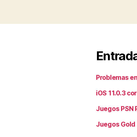
Entrada
Problemas en
iOS 11.0.3 co
Juegos PSN P
Juegos Gold