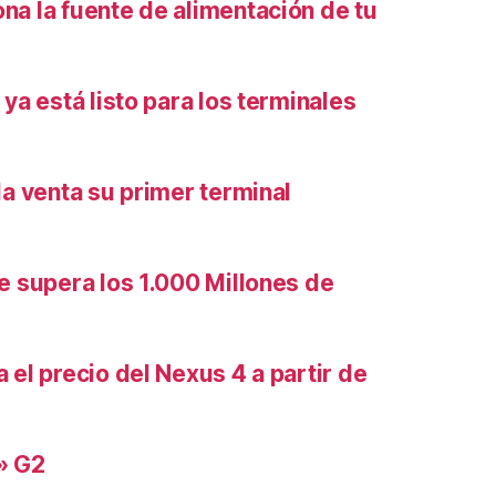
na la fuente de alimentación de tu
 ya está listo para los terminales
la venta su primer terminal
e supera los 1.000 Millones de
 el precio del Nexus 4 a partir de
» G2