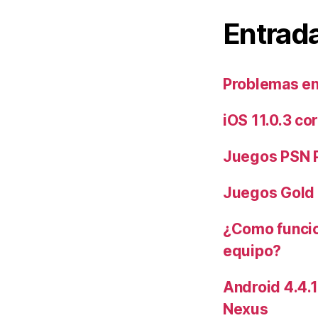
Entrada
Problemas en
iOS 11.0.3 co
Juegos PSN P
Juegos Gold
¿Como funcio
equipo?
Android 4.4.1
Nexus