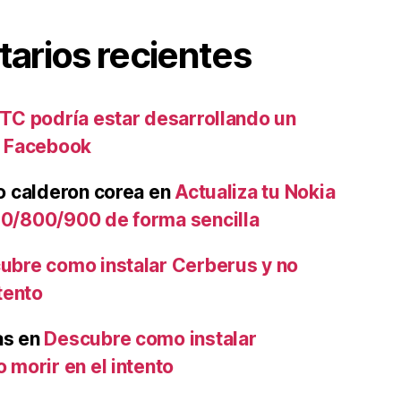
arios recientes
TC podría estar desarrollando un
a Facebook
o calderon corea
en
Actualiza tu Nokia
0/800/900 de forma sencilla
ubre como instalar Cerberus y no
ntento
as
en
Descubre como instalar
 morir en el intento