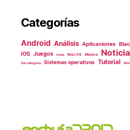
Categorías
Android
Análisis
Aplicaciones
Bla
Notici
iOS
Juegos
Mac OS
Música
Linux
Tutorial
Sistemas operativos
Sin categoría
Win