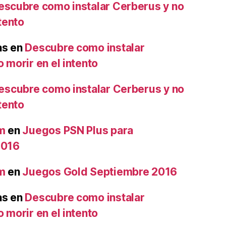
escubre como instalar Cerberus y no
ntento
as
en
Descubre como instalar
 morir en el intento
escubre como instalar Cerberus y no
ntento
m
en
Juegos PSN Plus para
2016
m
en
Juegos Gold Septiembre 2016
as
en
Descubre como instalar
 morir en el intento