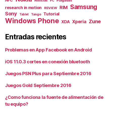
NFC
Pulgadas
Noticias
PC
Samsung
RIM
research in motion
REVIEW
Sony
Tutorial
Tango
Tablet
Windows Phone
Zune
Xperia
XDA
Entradas recientes
Problemas en App Facebook en Android
iOS 11.0.3 cortes en conexión bluetooth
Juegos PSN Plus para Septiembre 2016
Juegos Gold Septiembre 2016
¿Como funciona la fuente de alimentación de
tu equipo?