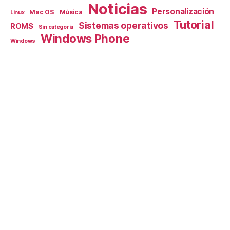
Noticias
Personalización
Mac OS
Música
Linux
Tutorial
Sistemas operativos
ROMS
Sin categoría
Windows Phone
Windows