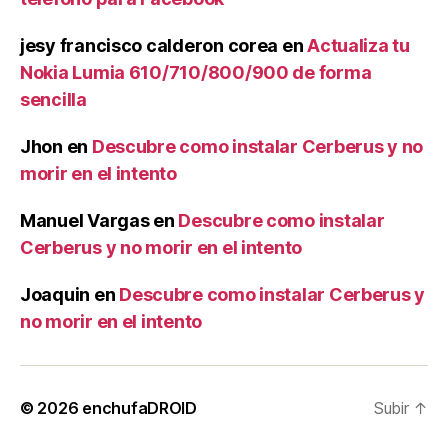
jesy francisco calderon corea
en
Actualiza tu
Nokia Lumia 610/710/800/900 de forma
sencilla
Jhon
en
Descubre como instalar Cerberus y no
morir en el intento
Manuel Vargas
en
Descubre como instalar
Cerberus y no morir en el intento
Joaquin
en
Descubre como instalar Cerberus y
no morir en el intento
© 2026
enchufaDROID
Subir
↑