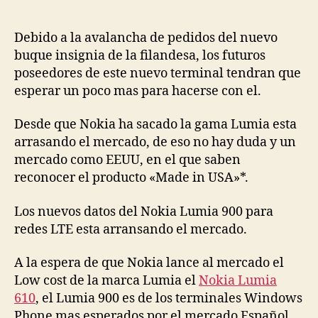
UK
Debido a la avalancha de pedidos del nuevo
buque insignia de la filandesa, los futuros
poseedores de este nuevo terminal tendran que
esperar un poco mas para hacerse con el.
Desde que Nokia ha sacado la gama Lumia esta
arrasando el mercado, de eso no hay duda y un
mercado como EEUU, en el que saben
reconocer el producto «Made in USA»*.
Los nuevos datos del Nokia Lumia 900 para
redes LTE esta arransando el mercado.
A la espera de que Nokia lance al mercado el
Low cost de la marca Lumia el
Nokia Lumia
610
, el Lumia 900 es de los terminales Windows
Phone mas esperados por el mercado Español.