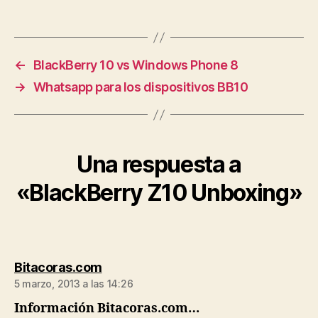
←
BlackBerry 10 vs Windows Phone 8
→
Whatsapp para los dispositivos BB10
Una respuesta a
«BlackBerry Z10 Unboxing»
dice:
Bitacoras.com
5 marzo, 2013 a las 14:26
Información Bitacoras.com…