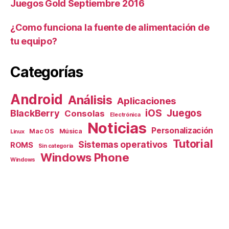
Juegos Gold Septiembre 2016
¿Como funciona la fuente de alimentación de
tu equipo?
Categorías
Android
Análisis
Aplicaciones
iOS
Juegos
BlackBerry
Consolas
Electrónica
Noticias
Personalización
Mac OS
Música
Linux
Tutorial
Sistemas operativos
ROMS
Sin categoría
Windows Phone
Windows