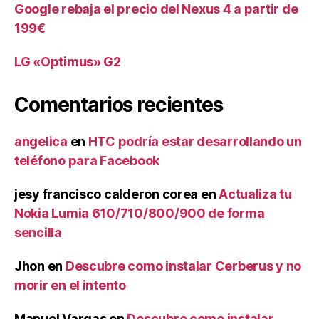
Google rebaja el precio del Nexus 4 a partir de
199€
LG «Optimus» G2
Comentarios recientes
angelica
en
HTC podría estar desarrollando un
teléfono para Facebook
jesy francisco calderon corea
en
Actualiza tu
Nokia Lumia 610/710/800/900 de forma
sencilla
Jhon
en
Descubre como instalar Cerberus y no
morir en el intento
Manuel Vargas
en
Descubre como instalar