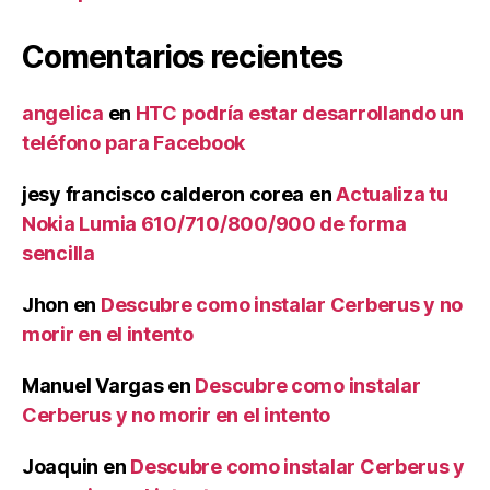
Comentarios recientes
angelica
en
HTC podría estar desarrollando un
teléfono para Facebook
jesy francisco calderon corea
en
Actualiza tu
Nokia Lumia 610/710/800/900 de forma
sencilla
Jhon
en
Descubre como instalar Cerberus y no
morir en el intento
Manuel Vargas
en
Descubre como instalar
Cerberus y no morir en el intento
Joaquin
en
Descubre como instalar Cerberus y