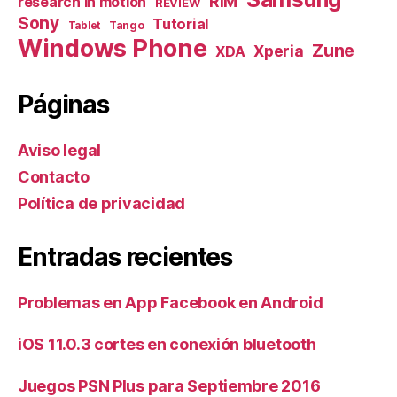
RIM
research in motion
REVIEW
Sony
Tutorial
Tango
Tablet
Windows Phone
Zune
Xperia
XDA
Páginas
Aviso legal
Contacto
Política de privacidad
Entradas recientes
Problemas en App Facebook en Android
iOS 11.0.3 cortes en conexión bluetooth
Juegos PSN Plus para Septiembre 2016