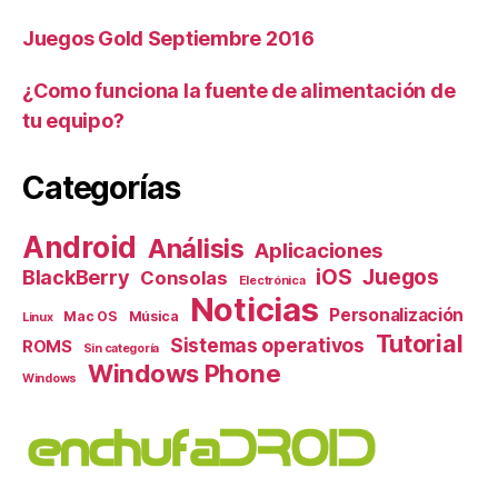
Juegos Gold Septiembre 2016
¿Como funciona la fuente de alimentación de
tu equipo?
Categorías
Android
Análisis
Aplicaciones
iOS
Juegos
BlackBerry
Consolas
Electrónica
Noticias
Personalización
Mac OS
Música
Linux
Tutorial
Sistemas operativos
ROMS
Sin categoría
Windows Phone
Windows