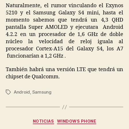
Naturalmente, el rumor vinculando el Exynos
5210 y el Samsung Galaxy S4 mini, h
asta el
momento
sabemos
que tendrá un 4,3 QHD
pantalla Super AMOLED y ejecutara Android
4.2.2 en un procesador de 1,6 GHz de doble
núcleo la velocidad de reloj iguala al
procesador Cortex-A15 del Galaxy S4, los A7
funcionarían a 1,2 GHz .
También
habrá una versión LTE que tendrá un
chipset de Qualcomm.
Android
,
Samsung
Etiquetas
Categorías
NOTICIAS
WINDOWS PHONE