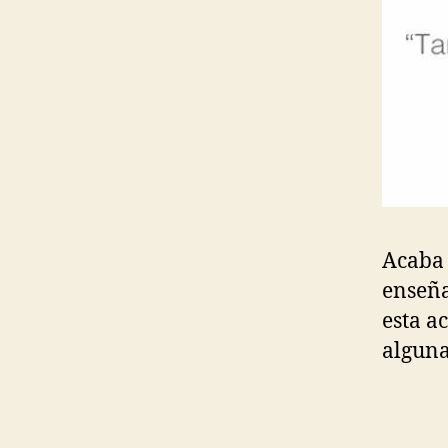
Acaba 
enseña
esta a
alguna