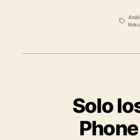
Análi
Etiqueta
Noki
Solo l
Phone 