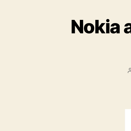
Nokia 