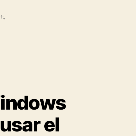
ft
,
Windows
usar el