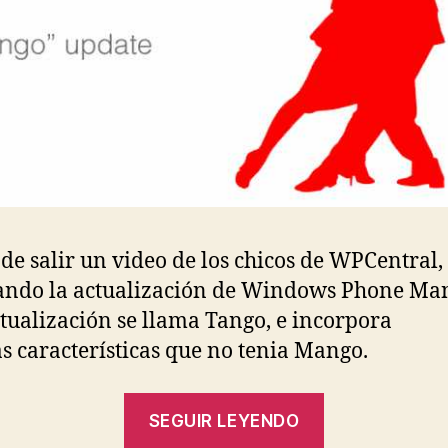
de salir un video de los chicos de WPCentral,
ndo la actualización de Windows Phone Ma
ctualización se llama Tango, e incorpora
s características que no tenia Mango.
«[Video
SEGUIR LEYENDO
Review]