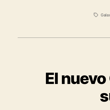
Gala
Etiqueta
El nuevo 
s