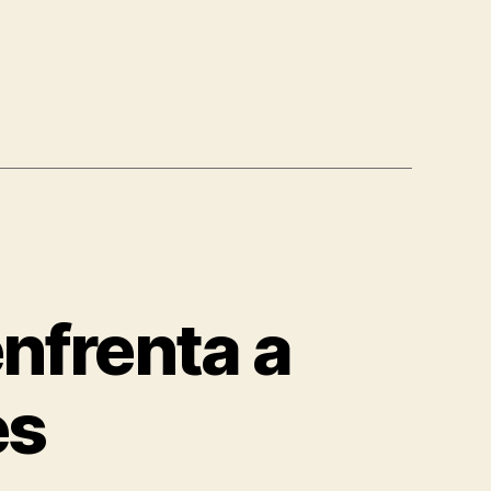
enfrenta a
es