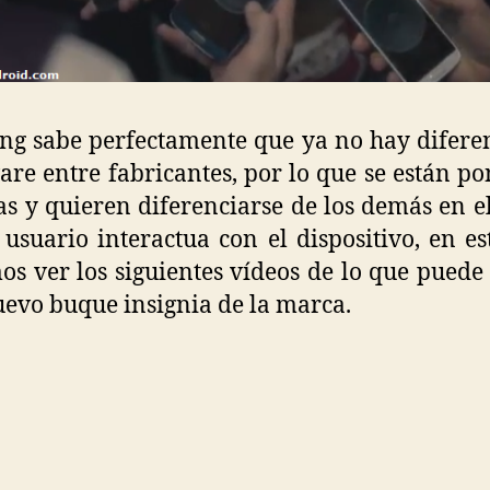
g sabe perfectamente que ya no hay difere
re entre fabricantes, por lo que se están p
las y quieren diferenciarse de los demás en 
 usuario interactua con el dispositivo, en es
s ver los siguientes vídeos de lo que puede
nuevo buque insignia de la marca.