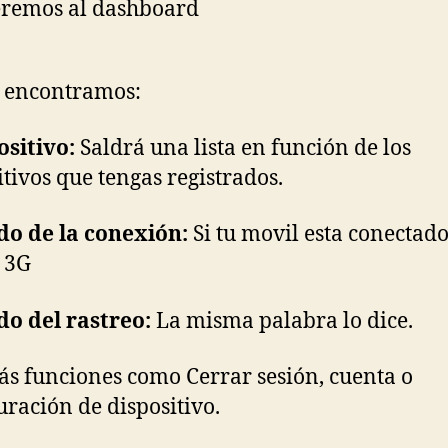
eremos al dashboard
 encontramos:
ositivo:
Saldrá una lista en función de los
itivos que tengas registrados.
do de la conexión:
Si tu movil esta conectad
 3G
do del rastreo:
La misma palabra lo dice.
s funciones como Cerrar sesión, cuenta o
uración de dispositivo.