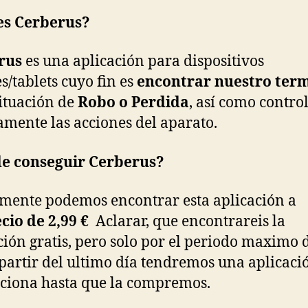
es Cerberus?
rus
es una aplicación para dispositivos
s/tablets cuyo fin es
encontrar nuestro ter
situación de
Robo o Perdida
, así como contro
mente las acciones del aparato.
e conseguir Cerberus?
mente podemos encontrar esta aplicación a
cio de 2,99 €
Aclarar, que encontrareis la
ción gratis, pero solo por el periodo maximo 
 partir del ultimo día tendremos una aplicaci
ciona hasta que la compremos.