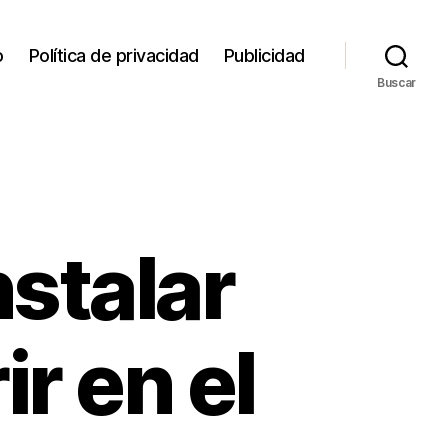
o
Política de privacidad
Publicidad
Buscar
stalar
r en el