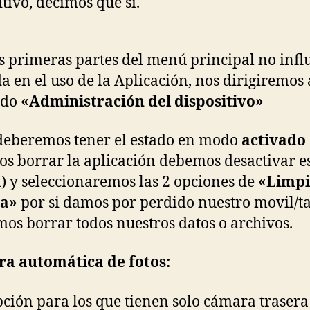
itivo, decimos que si.
s primeras partes del menú principal no infl
a en el uso de la Aplicación, nos dirigiremos 
ado
«Administración del dispositivo»
deberemos tener el estado en modo
activado
s borrar la aplicación debemos desactivar e
) y seleccionaremos las 2 opciones de
«Limpi
a»
por si damos por perdido nuestro movil/ta
os borrar todos nuestros datos o archivos.
ra automática de fotos:
pción para los que tienen solo cámara trasera