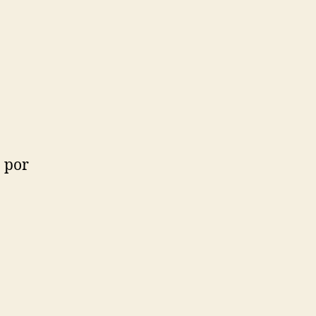
o por