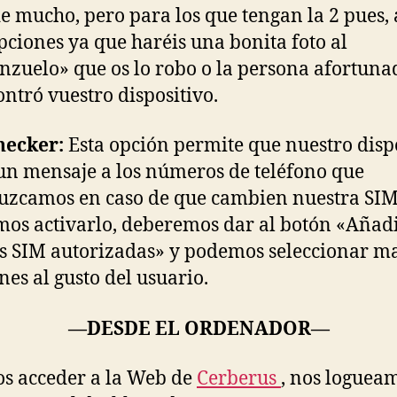
de mucho, pero para los que tengan la 2 pues, 
opciones ya que haréis una bonita foto al
nzuelo» que os lo robo o la persona afortuna
ontró vuestro dispositivo.
hecker:
Esta opción permite que nuestro disp
un mensaje a los números de teléfono que
uzcamos en caso de que cambien nuestra SIM,
os activarlo, deberemos dar al botón «Añadi
as SIM autorizadas» y podemos seleccionar m
nes al gusto del usuario.
—DESDE EL ORDENADOR—
s acceder a la Web de
Cerberus
, nos loguea