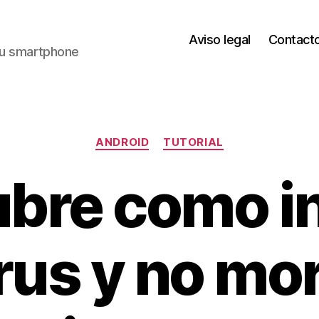
Aviso legal
Contact
 tu smartphone
Categorías
ANDROID
TUTORIAL
bre como in
us y no mori