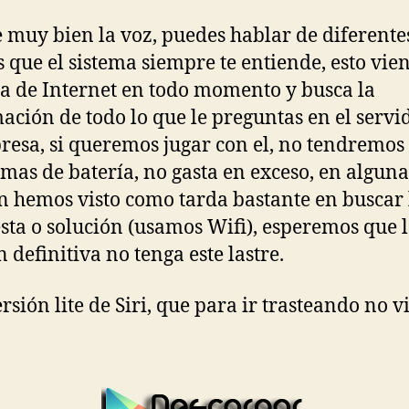
 muy bien la voz, puedes hablar de diferente
 que el sistema siempre te entiende, esto vie
ra de Internet en todo momento y busca la
ación de todo lo que le preguntas en el servi
resa, si queremos jugar con el, no tendremos
mas de batería, no gasta en exceso, en alguna
n hemos visto como tarda bastante en buscar 
sta o solución (usamos Wifi), esperemos que 
 definitiva no tenga este lastre.
rsión lite de Siri, que para ir trasteando no v