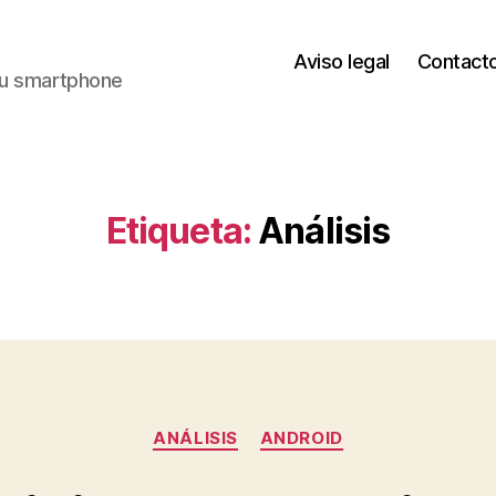
Aviso legal
Contact
 tu smartphone
Etiqueta:
Análisis
Categorías
ANÁLISIS
ANDROID