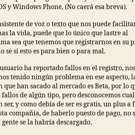
OS y Windows Phone, (No caerá esa breva).
asistente de voz o texto que nos puede facilita
as la vida, puede que lo único que lastre al
ma sea que tenemos que registrarnos en su 
o se si esto es para bien o para mal.
usuario ha reportado fallos en el registro, no
os tenido ningún problema en ese aspecto, l
n que han sacado al mercado es Beta, por lo 
 fallos de algún tipo, pero desconocemos cual
 ser, y como debía de ser es gratis, un plus a 
sta compañía, de haberlo puesto de pago, no s
gente se la habría descargado.