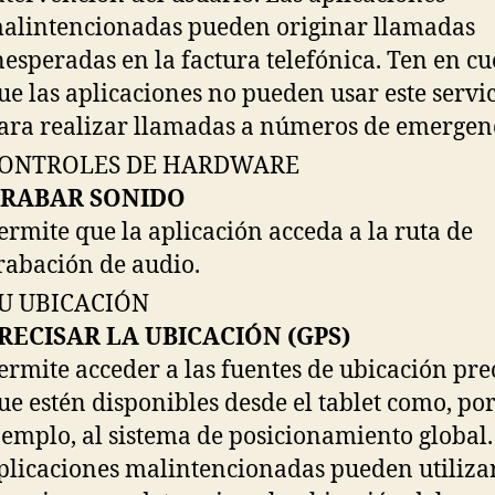
alintencionadas pueden originar llamadas
nesperadas en la factura telefónica. Ten en c
ue las aplicaciones no pueden usar este servi
ara realizar llamadas a números de emergen
ONTROLES DE HARDWARE
RABAR SONIDO
ermite que la aplicación acceda a la ruta de
rabación de audio.
U UBICACIÓN
RECISAR LA UBICACIÓN (GPS)
ermite acceder a las fuentes de ubicación pre
ue estén disponibles desde el tablet como, po
jemplo, al sistema de posicionamiento global.
plicaciones malintencionadas pueden utilizar