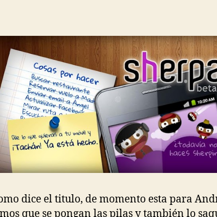
omo dice el titulo, de momento esta para And
mos que se pongan las pilas y también lo sa