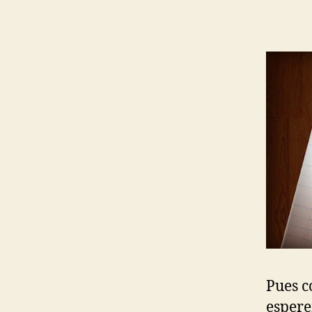
Pues c
espere