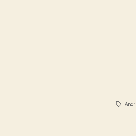
Andr
Etiqueta