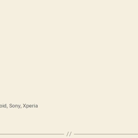
oid
,
Sony
,
Xperia
s