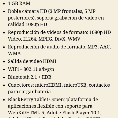
1 GB RAM
Doble cámara HD (3 MP frontales, 5 MP
posteriores), soporta grabacion de video en
calidad 1080p HD
Reproducción de videos de formato: 1080p HD
Video, H.264, MPEG, DivX, WMV
Reproducción de audio de formato: MP3, AAC,
WMA
Salida de video HDMI
WiFi – 802.11 a/b/g/n
Bluetooth 2.1 + EDR
Conectores: microHDMI, microUSB, contactos
para cargar batería
BlackBerry Tablet Oopen: plataforma de
aplicaciones flexible con soporte para
WebKit/HTML-5, Adobe Flash Player 10.1,