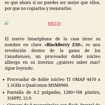
es que ahora si no puedes ser mejor que ellos,
por que no copiarlos y mejorarlos.
El nuevo Smartphone de la casa tiene su
nombre en clave «
BlackBerry Z10
«, es una
revolución dentro de la gama de los
Canadienses, un procesador doble núcleo
alberga en su interior, ¿quieres saber mas?
sigue leyendo:
Procesador de doble núcleo TI OMAP 4470 a
1.5GHz o Qualcomm MSM8960.
Pantalla de 4.2 pulgadas, 1280×768 píxeles,
356PPI, 15:9.