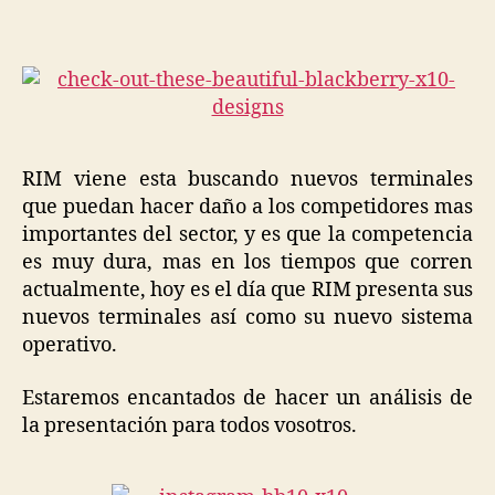
nuevos
Smartphones
y
el
nuevo
BB10
RIM viene esta buscando nuevos terminales
que puedan hacer daño a los competidores mas
importantes del sector, y es que la competencia
es muy dura, mas en los tiempos que corren
actualmente, hoy es el día que RIM presenta sus
nuevos terminales así como su nuevo sistema
operativo.
Estaremos encantados de hacer un análisis de
la presentación para todos vosotros.