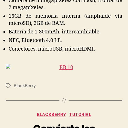
Cámara de 8 megapíxeles con flash, frontal de
2 megapíxeles.
16GB de memoria interna (ampliable vía
microSD), 2GB de RAM.
Batería de 1.800mAh, intercambiable.
NFC, Bluetooth 4.0 LE.
Conectores: microUSB, microHDMI.
BlackBerry
Etiquetas
Categorías
BLACKBERRY
TUTORIAL