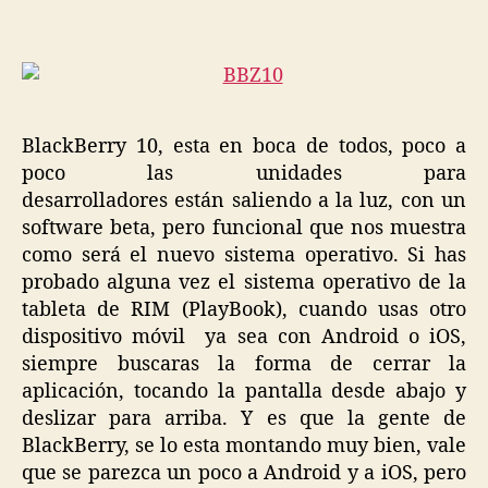
y
un
nuevo
Smartphone
BlackBerry 10, esta en boca de todos, poco a
poco las unidades para
desarrolladores están saliendo a la luz, con un
software beta, pero funcional que nos muestra
como será el nuevo sistema operativo. Si has
probado alguna vez el sistema operativo de la
tableta de RIM (PlayBook), cuando usas otro
dispositivo móvil ya sea con Android o iOS,
siempre buscaras la forma de cerrar la
aplicación, tocando la pantalla desde abajo y
deslizar para arriba. Y es que la gente de
BlackBerry, se lo esta montando muy bien, vale
que se parezca un poco a Android y a iOS, pero