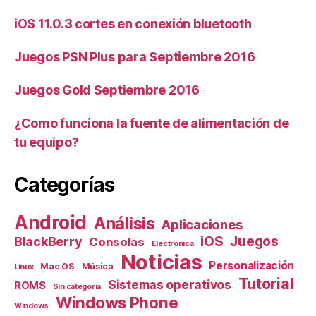
iOS 11.0.3 cortes en conexión bluetooth
Juegos PSN Plus para Septiembre 2016
Juegos Gold Septiembre 2016
¿Como funciona la fuente de alimentación de
tu equipo?
Categorías
Android
Análisis
Aplicaciones
iOS
Juegos
BlackBerry
Consolas
Electrónica
Noticias
Personalización
Mac OS
Música
Linux
Tutorial
Sistemas operativos
ROMS
Sin categoría
Windows Phone
Windows