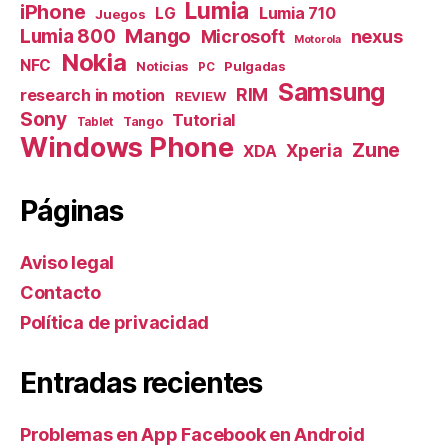
Lumia
iPhone
Lumia 710
LG
Juegos
Mango
Lumia 800
nexus
Microsoft
Motorola
Nokia
NFC
Pulgadas
Noticias
PC
Samsung
RIM
research in motion
REVIEW
Sony
Tutorial
Tango
Tablet
Windows Phone
Zune
Xperia
XDA
Páginas
Aviso legal
Contacto
Política de privacidad
Entradas recientes
Problemas en App Facebook en Android