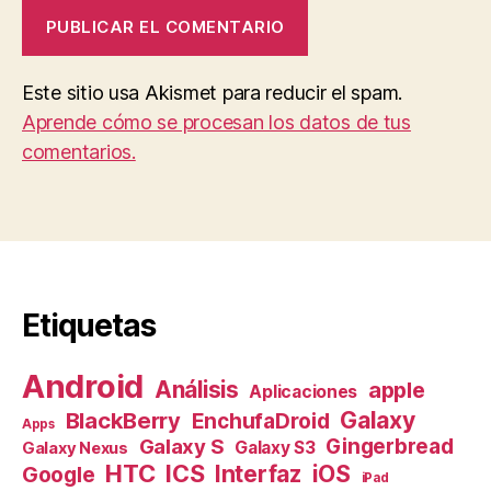
Este sitio usa Akismet para reducir el spam.
Aprende cómo se procesan los datos de tus
comentarios.
Etiquetas
Android
Análisis
apple
Aplicaciones
Galaxy
BlackBerry
EnchufaDroid
Apps
Galaxy S
Gingerbread
Galaxy S3
Galaxy Nexus
HTC
ICS
Interfaz
iOS
Google
iPad