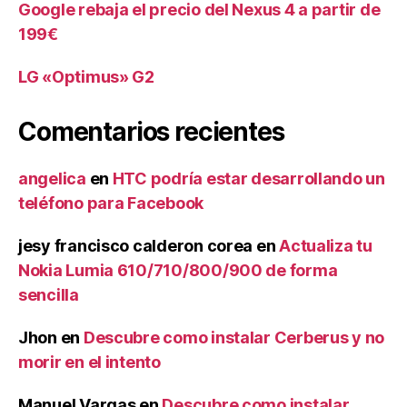
Google rebaja el precio del Nexus 4 a partir de
199€
LG «Optimus» G2
Comentarios recientes
angelica
en
HTC podría estar desarrollando un
teléfono para Facebook
jesy francisco calderon corea
en
Actualiza tu
Nokia Lumia 610/710/800/900 de forma
sencilla
Jhon
en
Descubre como instalar Cerberus y no
morir en el intento
Manuel Vargas
en
Descubre como instalar