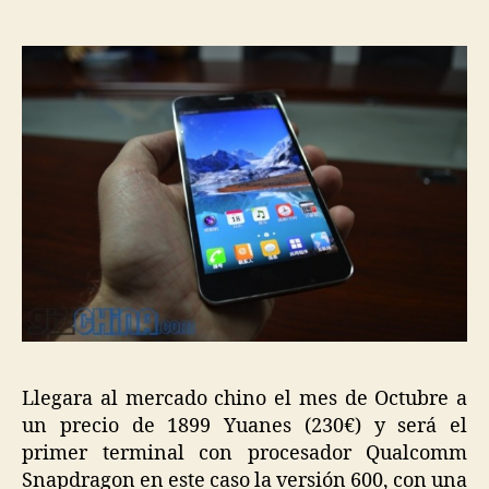
venta
su
primer
terminal
Snapdragon
Llegara al mercado chino el mes de Octubre a
un precio de 1899 Yuanes (230€) y será el
primer terminal con procesador Qualcomm
Snapdragon en este caso la versión 600, con una