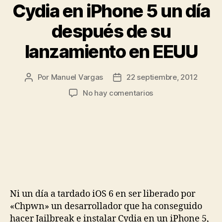
Cydia en iPhone 5 un día
después de su
lanzamiento en EEUU
Por
Manuel Vargas
22 septiembre, 2012
Autor
Fecha
de
de
en
No hay comentarios
la
la
Cydia
entrada
entrada
en
iPhone
5
un
día
después
de
su
Ni un día a tardado iOS 6 en ser liberado por
lanzamiento
«Chpwn» un desarrollador que ha conseguido
en
hacer Jailbreak e instalar Cydia en un iPhone 5,