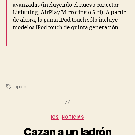
avanzadas (incluyendo el nuevo conector
Lightning, AirPlay Mirroring o Siri). A partir
de ahora, la gama iPod touch sólo incluye
modelos iPod touch de quinta generación.
apple
Etiquetas
Categorías
IOS
NOTICIAS
Cazan a un ladrón