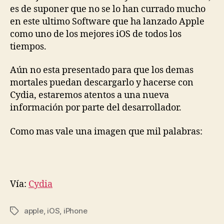
EEUU
es de suponer que no se lo han currado mucho
en este ultimo Software que ha lanzado Apple
como uno de los mejores iOS de todos los
tiempos.
Aún no esta presentado para que los demas
mortales puedan descargarlo y hacerse con
Cydia, estaremos atentos a una nueva
información por parte del desarrollador.
Como mas vale una imagen que mil palabras:
Vía:
Cydia
apple
,
iOS
,
iPhone
Etiquetas