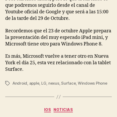
que podremos seguirlo desde el canal de
Youtube oficial de Google y que será a las 15:00
de la tarde del 29 de Octubre.
Recordemos que el 23 de octubre Apple prepara
la presentación del muy esperado iPad mini, y
Microsoft tiene otro para Windows Phone 8.
Es más, Microsoft vuelve a tener otro en Nueva
York el día 25, esta vez relacionado con la tablet
Surface.
Android
,
apple
,
LG
,
nexus
,
Surface
,
Windows Phone
Etiquetas
Categorías
IOS
NOTICIAS