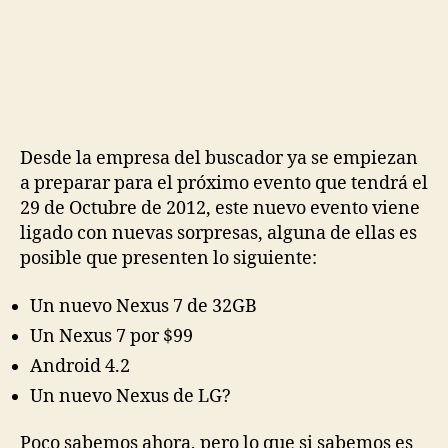
un
evento
para
el
29
de
Octubre
Desde la empresa del buscador ya se empiezan
a preparar para el próximo evento que tendrá el
29 de Octubre de 2012, este nuevo evento viene
ligado con nuevas sorpresas, alguna de ellas es
posible que presenten lo siguiente:
Un nuevo Nexus 7 de 32GB
Un Nexus 7 por $99
Android 4.2
Un nuevo Nexus de LG?
Poco sabemos ahora, pero lo que si sabemos es