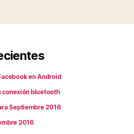
ecientes
Facebook en Android
n conexión bluetooth
ara Septiembre 2016
embre 2016