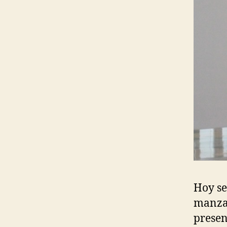
Hoy se
manzan
presen