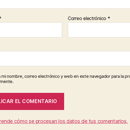
*
Correo electrónico
*
 mi nombre, correo electrónico y web en este navegador para la p
omente.
rende cómo se procesan los datos de tus comentarios.