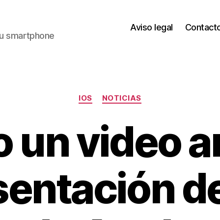
Aviso legal
Contact
 tu smartphone
Categorías
IOS
NOTICIAS
o un video 
sentación d