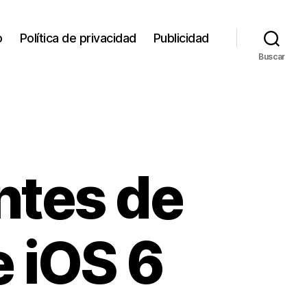
o
Política de privacidad
Publicidad
Buscar
antes de
e iOS 6