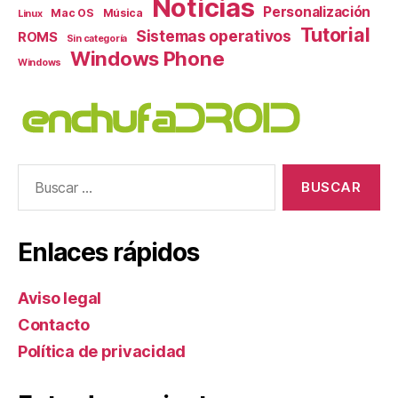
Noticias
Personalización
Mac OS
Música
Linux
Tutorial
Sistemas operativos
ROMS
Sin categoría
Windows Phone
Windows
Buscar:
Enlaces rápidos
Aviso legal
Contacto
Política de privacidad