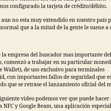
os configurado la tarjeta de crédito/débito.
 aun no esta muy extendido en nuestro país p
 normal que a la mitad de la gente le suene a 
 la empresa del buscador mas importante de
 comenzó a trabajar en su particular mone
e Wallet), de uso exclusivo para terminales
d, con importantes fallos de seguridad que e
do que se retrase el lanzamiento oficial del 
siguiente video podemos ver que puede hacer 
a NFC y Google Beam, una aplicación especia