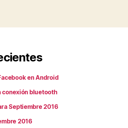
ecientes
Facebook en Android
n conexión bluetooth
ara Septiembre 2016
embre 2016