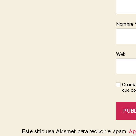
Nombre
Web
Guarda
que c
Este sitio usa Akismet para reducir el spam.
Ap