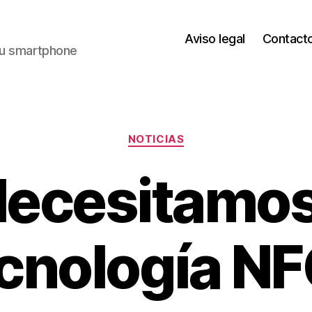
Aviso legal
Contact
 tu smartphone
Categorías
NOTICIAS
ecesitamos
cnología N