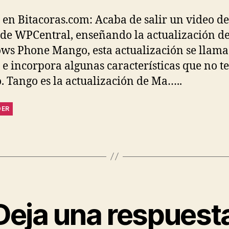
 en Bitacoras.com: Acaba de salir un video de
 de WPCentral, enseñando la actualización d
s Phone Mango, esta actualización se llama
 e incorpora algunas características que no t
 Tango es la actualización de Ma…..
DER
Deja una respuest