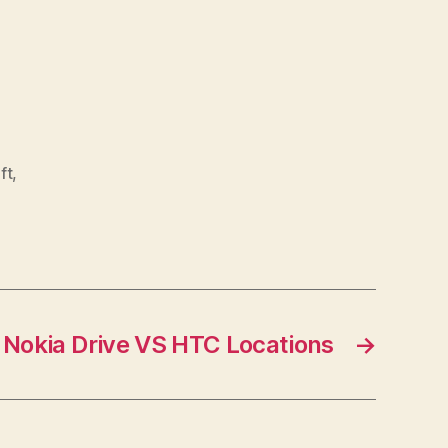
ft
,
Nokia Drive VS HTC Locations
→