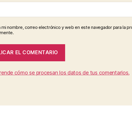
 mi nombre, correo electrónico y web en este navegador para la p
omente.
rende cómo se procesan los datos de tus comentarios.