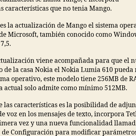
s características que no tenia Mango.
es la actualización de Mango el sistema oper
de Microsoft, también conocido como Windo
7,5.
ctualización viene acompañada para que el 
 de la casa Nokia el Nokia Lumia 610 pueda
tema operativo, este modelo tiene 256MB de R
a actual solo admite como mínimo 512MB.
e las características es la posibilidad de adju
de voz en los mensajes de texto, incorpora Te
imera vez y una nueva funcionalidad llama
 de Configuración para modificar parámetro