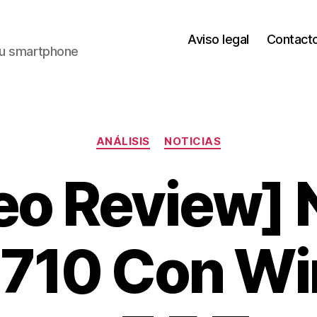
Aviso legal
Contact
 tu smartphone
Categorías
ANÁLISIS
NOTICIAS
eo Review] 
 710 Con W