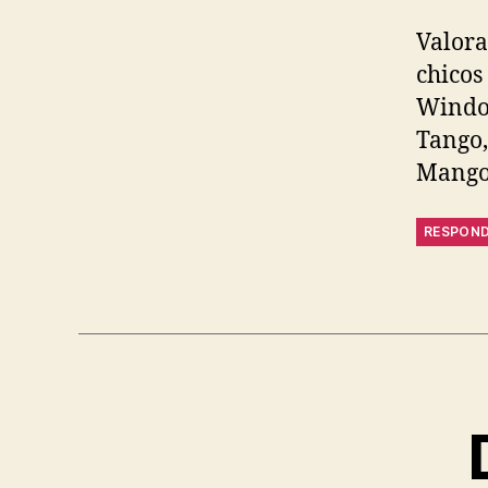
Valora
chicos
Window
Tango,
Mango.
RESPON