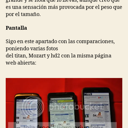
grande y se nota que lo llevas, aunque creo que
es una sensación más provocada por el peso que
por el tamaño.
Pantalla
Sigo en este apartado con las comparaciones,
poniendo varias fotos
del titan, Mozart y hd2 con la misma página
web abierta: