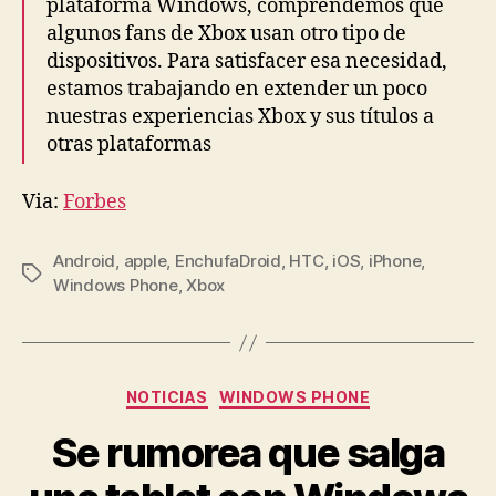
plataforma Windows, comprendemos que
algunos fans de Xbox usan otro tipo de
dispositivos. Para satisfacer esa necesidad,
estamos trabajando en extender un poco
nuestras experiencias Xbox y sus títulos a
otras plataformas
Via:
Forbes
Android
,
apple
,
EnchufaDroid
,
HTC
,
iOS
,
iPhone
,
Etiquetas
Windows Phone
,
Xbox
Categorías
NOTICIAS
WINDOWS PHONE
Se rumorea que salga