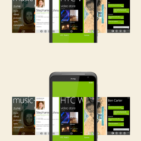
7.5
MANGO
PARTE
1