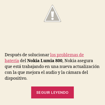
actualización
Después de solucionar
los problemas de
batería
del
Nokia Lumia 800
, Nokia asegura
que está trabajando en una nueva actualización
con la que mejora el audio y la cámara del
dispositivo.
«Nokia
SEGUIR LEYENDO
Lumia
800