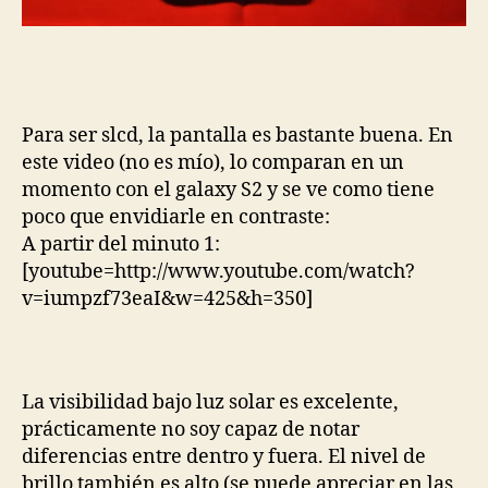
Para ser slcd, la pantalla es bastante buena. En
este video (no es mío), lo comparan en un
momento con el galaxy S2 y se ve como tiene
poco que envidiarle en contraste:
A partir del minuto 1:
[youtube=http://www.youtube.com/watch?
v=iumpzf73eaI&w=425&h=350]
La visibilidad bajo luz solar es excelente,
prácticamente no soy capaz de notar
diferencias entre dentro y fuera. El nivel de
brillo también es alto (se puede apreciar en las