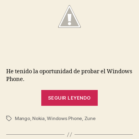
He tenido la oportunidad de probar el Windows
Phone.
«[Mini
SEGUIR LEYENDO
Review]
Nokia
Mango
,
Nokia
,
Windows Phone
,
Zune
Lumia
Etiquetas
800»