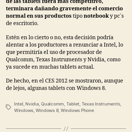
de las tablets fuera mas competitivo,
terminara dañando gravemente el comercio
normal en sus productos
tipo
notebook
y pc´s
de escritorio.
Estén en lo cierto o no, esta decisión podría
alentar a los productores a renunciar a Intel, lo
que permitiría el uso de procesador de
Qualcomm, Texas Instruments y Nvidia, como
ya sucede en muchas tablets actual.
De hecho, en el CES 2012 se mostraron, aunque
de lejos, algunas tablets con Windows 8.
Intel
,
Nvidia
,
Qualcomm
,
Tablet
,
Texas Instruments
,
Etiquetas
Windows
,
Windows 8
,
Windows Phone