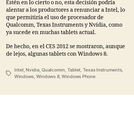
Estén en lo cierto o no, esta decisión podría
alentar a los productores a renunciar a Intel, lo
que permitiría el uso de procesador de
Qualcomm, Texas Instruments y Nvidia, como
ya sucede en muchas tablets actual.
De hecho, en el CES 2012 se mostraron, aunque
de lejos, algunas tablets con Windows 8.
Intel
,
Nvidia
,
Qualcomm
,
Tablet
,
Texas Instruments
,
Etiquetas
Windows
,
Windows 8
,
Windows Phone