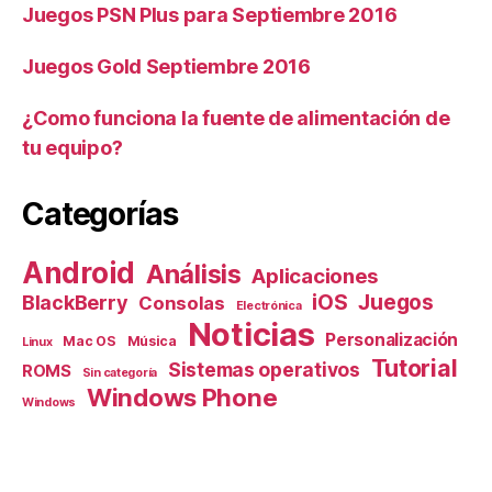
Juegos PSN Plus para Septiembre 2016
Juegos Gold Septiembre 2016
¿Como funciona la fuente de alimentación de
tu equipo?
Categorías
Android
Análisis
Aplicaciones
iOS
Juegos
BlackBerry
Consolas
Electrónica
Noticias
Personalización
Mac OS
Música
Linux
Tutorial
Sistemas operativos
ROMS
Sin categoría
Windows Phone
Windows