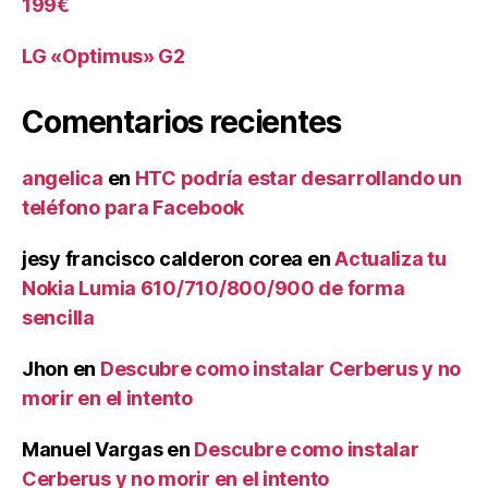
199€
LG «Optimus» G2
Comentarios recientes
angelica
en
HTC podría estar desarrollando un
teléfono para Facebook
jesy francisco calderon corea
en
Actualiza tu
Nokia Lumia 610/710/800/900 de forma
sencilla
Jhon
en
Descubre como instalar Cerberus y no
morir en el intento
Manuel Vargas
en
Descubre como instalar
Cerberus y no morir en el intento