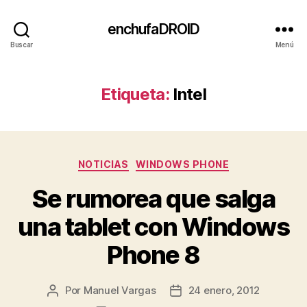
enchufaDROID
Buscar
Menú
Etiqueta:
Intel
Categorías
NOTICIAS
WINDOWS PHONE
Se rumorea que salga
una tablet con Windows
Phone 8
Por
Manuel Vargas
24 enero, 2012
Autor
Fecha
de
de