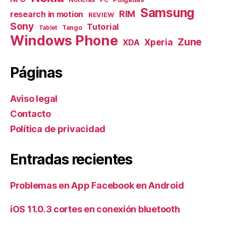
PC
Samsung
RIM
research in motion
REVIEW
Sony
Tutorial
Tango
Tablet
Windows Phone
Zune
Xperia
XDA
Páginas
Aviso legal
Contacto
Política de privacidad
Entradas recientes
Problemas en App Facebook en Android
iOS 11.0.3 cortes en conexión bluetooth