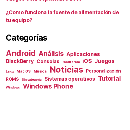
¿Como funciona la fuente de alimentación de
tu equipo?
Categorías
Android
Análisis
Aplicaciones
iOS
Juegos
BlackBerry
Consolas
Electrónica
Noticias
Personalización
Mac OS
Música
Linux
Tutorial
Sistemas operativos
ROMS
Sin categoría
Windows Phone
Windows