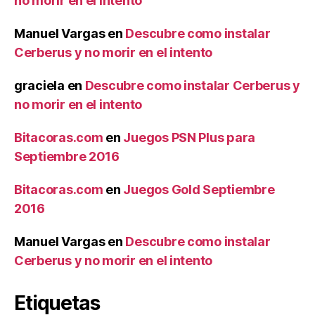
no morir en el intento
Manuel Vargas
en
Descubre como instalar
Cerberus y no morir en el intento
graciela
en
Descubre como instalar Cerberus y
no morir en el intento
Bitacoras.com
en
Juegos PSN Plus para
Septiembre 2016
Bitacoras.com
en
Juegos Gold Septiembre
2016
Manuel Vargas
en
Descubre como instalar
Cerberus y no morir en el intento
Etiquetas