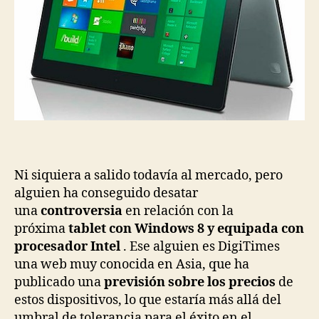
Ni siquiera a salido todavía al mercado, pero
alguien ha conseguido desatar
una
controversia
en relación con la
próxima
tablet con Windows 8 y equipada con
procesador Intel
. Ese alguien es DigiTimes
una web muy conocida en Asia, que ha
publicado una
previsión sobre los precios
de
estos dispositivos, lo que estaría más allá del
umbral de tolerancia para el éxito en el