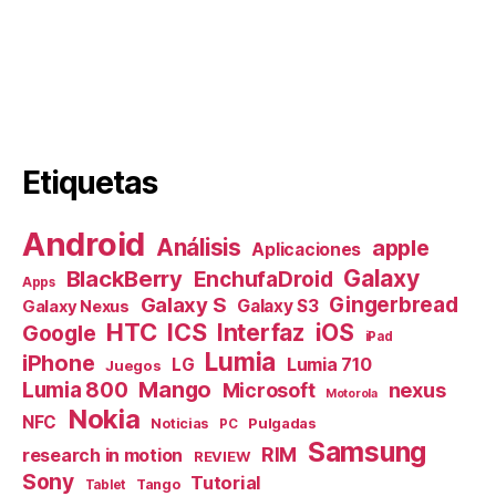
Etiquetas
Android
Análisis
apple
Aplicaciones
Galaxy
BlackBerry
EnchufaDroid
Apps
Galaxy S
Gingerbread
Galaxy S3
Galaxy Nexus
HTC
ICS
Interfaz
iOS
Google
iPad
Lumia
iPhone
Lumia 710
LG
Juegos
Mango
Lumia 800
nexus
Microsoft
Motorola
Nokia
NFC
Pulgadas
Noticias
PC
Samsung
RIM
research in motion
REVIEW
Sony
Tutorial
Tango
Tablet