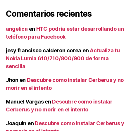
Comentarios recientes
angelica
en
HTC podría estar desarrollando un
teléfono para Facebook
jesy francisco calderon corea
en
Actualiza tu
Nokia Lumia 610/710/800/900 de forma
sencilla
Jhon
en
Descubre como instalar Cerberus y no
morir en el intento
Manuel Vargas
en
Descubre como instalar
Cerberus y no morir en el intento
Joaquin
en
Descubre como instalar Cerberus y