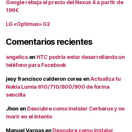
Google rebaja el precio del Nexus 4 a partir de
199€
LG «Optimus» G2
Comentarios recientes
angelica
en
HTC podría estar desarrollando un
teléfono para Facebook
jesy francisco calderon corea
en
Actualiza tu
Nokia Lumia 610/710/800/900 de forma
sencilla
Jhon
en
Descubre como instalar Cerberus y no
morir en el intento
Manuel Vargas
en
Descubre como instalar