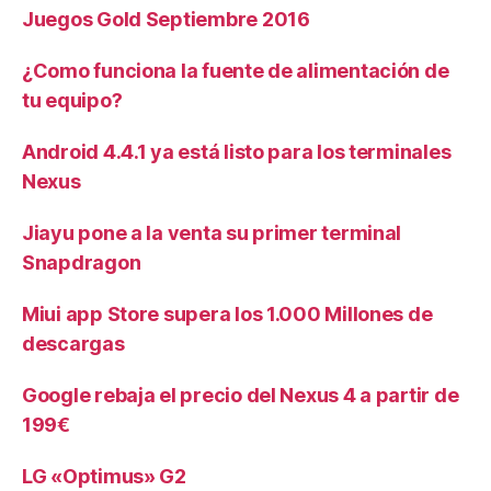
Juegos Gold Septiembre 2016
¿Como funciona la fuente de alimentación de
tu equipo?
Android 4.4.1 ya está listo para los terminales
Nexus
Jiayu pone a la venta su primer terminal
Snapdragon
Miui app Store supera los 1.000 Millones de
descargas
Google rebaja el precio del Nexus 4 a partir de
199€
LG «Optimus» G2