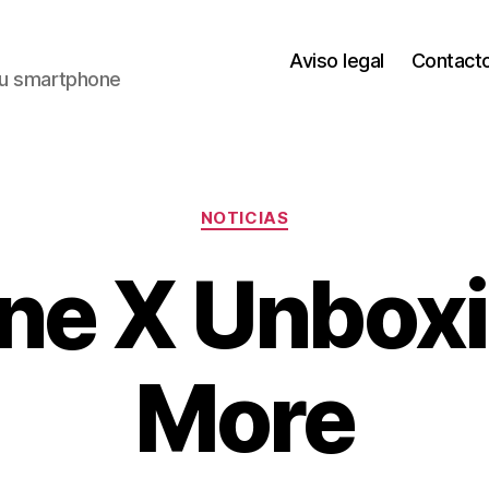
Aviso legal
Contact
 tu smartphone
Categorías
NOTICIAS
ne X Unboxi
More