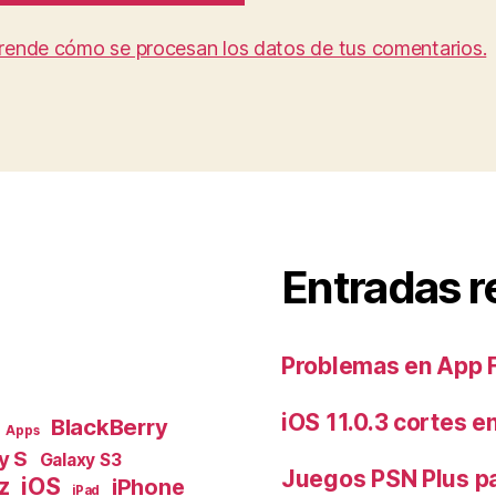
rende cómo se procesan los datos de tus comentarios.
Entradas r
Problemas en App 
iOS 11.0.3 cortes e
BlackBerry
Apps
y S
Galaxy S3
Juegos PSN Plus p
z
iOS
iPhone
iPad