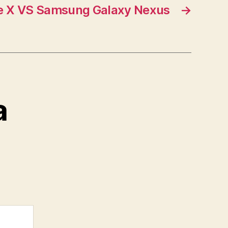
 X VS Samsung Galaxy Nexus
→
a