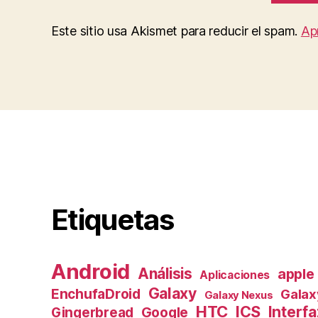
Este sitio usa Akismet para reducir el spam.
Ap
Etiquetas
Android
Análisis
apple
Aplicaciones
Galaxy
EnchufaDroid
Galax
Galaxy Nexus
HTC
ICS
Interfa
Gingerbread
Google