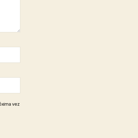
róxima vez