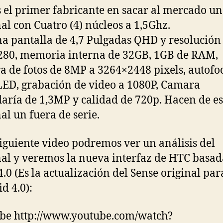
 el primer fabricante en sacar al mercado un
al con Cuatro (4) núcleos a 1,5Ghz.
a pantalla de 4,7 Pulgadas QHD y resolución
80, memoria interna de 32GB, 1GB de RAM,
 de fotos de 8MP a 3264×2448 pixels, autofo
LED, grabación de video a 1080P, Camara
aría de 1,3MP y calidad de 720p. Hacen de es
al un fuera de serie.
siguiente video podremos ver un análisis del
al y veremos la nueva interfaz de HTC basad
4.0 (Es la actualización del Sense original par
d 4.0):
be http://www.youtube.com/watch?