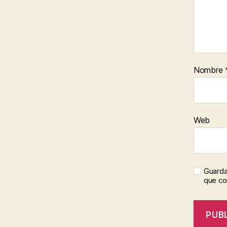
Nombre
Web
Guarda
que c