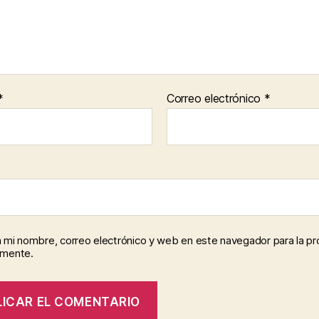
*
Correo electrónico
*
 mi nombre, correo electrónico y web en este navegador para la p
omente.