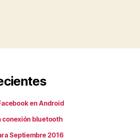
ecientes
Facebook en Android
n conexión bluetooth
ara Septiembre 2016