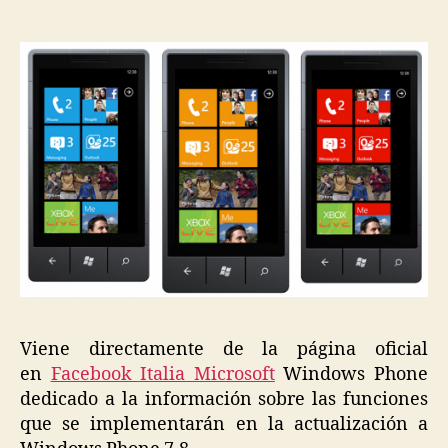
características
de
WinPho
7.8
Viene directamente de la página oficial
en
Facebook Italia Microsoft
Windows Phone
dedicado a la información sobre las funciones
que se implementarán en la actualización a