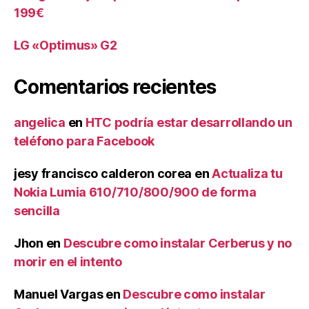
199€
LG «Optimus» G2
Comentarios recientes
angelica
en
HTC podría estar desarrollando un
teléfono para Facebook
jesy francisco calderon corea
en
Actualiza tu
Nokia Lumia 610/710/800/900 de forma
sencilla
Jhon
en
Descubre como instalar Cerberus y no
morir en el intento
Manuel Vargas
en
Descubre como instalar