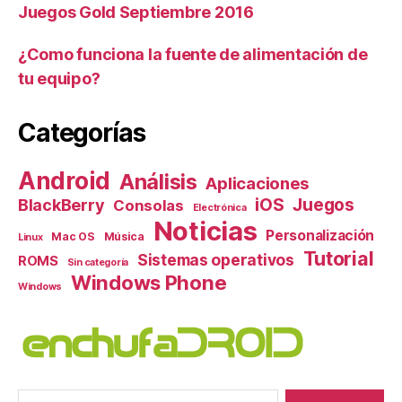
Juegos Gold Septiembre 2016
¿Como funciona la fuente de alimentación de
tu equipo?
Categorías
Android
Análisis
Aplicaciones
iOS
Juegos
BlackBerry
Consolas
Electrónica
Noticias
Personalización
Mac OS
Música
Linux
Tutorial
Sistemas operativos
ROMS
Sin categoría
Windows Phone
Windows
Buscar: