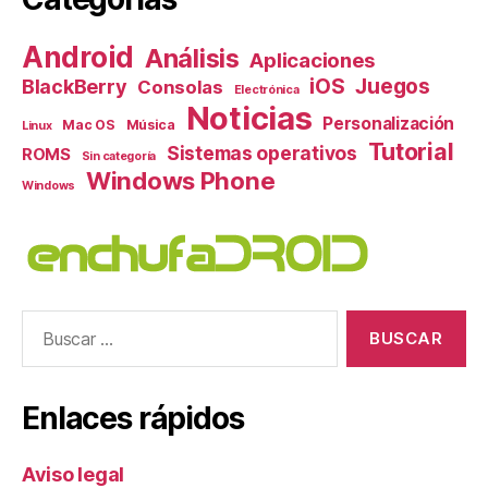
Android
Análisis
Aplicaciones
iOS
Juegos
BlackBerry
Consolas
Electrónica
Noticias
Personalización
Mac OS
Música
Linux
Tutorial
Sistemas operativos
ROMS
Sin categoría
Windows Phone
Windows
Buscar:
Enlaces rápidos
Aviso legal